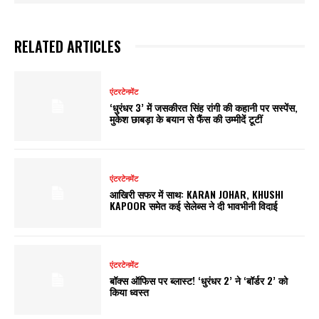
RELATED ARTICLES
एंटरटेनमेंट
‘धुरंधर 3’ में जसकीरत सिंह रांगी की कहानी पर सस्पेंस,
मुकेश छाबड़ा के बयान से फैंस की उम्मीदें टूटीं
एंटरटेनमेंट
आखिरी सफर में साथ: KARAN JOHAR, KHUSHI
KAPOOR समेत कई सेलेब्स ने दी भावभीनी विदाई
एंटरटेनमेंट
बॉक्स ऑफिस पर ब्लास्ट! ‘धुरंधर 2’ ने ‘बॉर्डर 2’ को
किया ध्वस्त