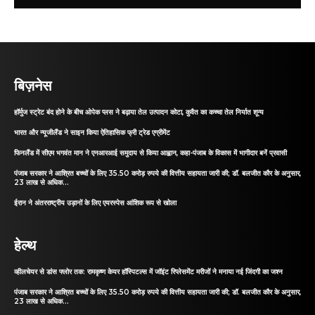
बिज़नेस
हॉर्मुज स्ट्रेट बंद होने के बीच ओपेक प्लस ने बढ़ाया तेल उत्पादन कोटा, कुवैत का कच्चा तेल निर्यात शून्य
भारत और न्यूजीलैंड ने साइन किया ऐतिहासिक फ्री ट्रेड एग्रीमेंट
फिनलैंड में सीएम भगवंत मान ने एनआरआई समुदाय से किया आह्वान, कहा-पंजाब के विकास में भागीदार बनें प्रवासी
पंजाब सरकार ने आश्रित बच्चों के लिए 35.50 करोड़ रुपये की वित्तीय सहायता जारी की; डॉ. बलजीत कौर के अनुसार,
23 लाख से अधिक...
ईरान ने अंतरराष्ट्रीय उड़ानों के लिए एयरस्पेस आंशिक रूप से खोला
हेल्थ
व्हीलचेयर से डांस फ्लोर तक: रामकृष्ण केयर हॉस्पिटल्स में जॉइंट रिप्लेसमेंट मरीजों ने मनाया नई जिंदगी का जश्न
पंजाब सरकार ने आश्रित बच्चों के लिए 35.50 करोड़ रुपये की वित्तीय सहायता जारी की; डॉ. बलजीत कौर के अनुसार,
23 लाख से अधिक...