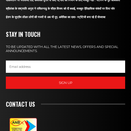
पाकिस्तान गैर भरोसेमंद देश, अमेरिका मुनीर से किए गए वादे को निभाने के लिए मजबूर नहीं : पेंटागन के पूर्व अधिकारी
श्रीलंका के राष्ट्रपति अनुरा ने तमिलनाडु के सीएम विजय को दी बधाई, मजबूत ऐतिहासिक संबंधों पर दिया जोर
ईरान के सुप्रीम लीडर लोगों की नजरों से अब भी दूर, अमेरिका का दावा- स्ट्रैटेजी बना रहे हैं मोजतबा
STAY IN TOUCH
TO BE UPDATED WITH ALL THE LATEST NEWS, OFFERS AND SPECIAL
ANNOUNCEMENTS.
SIGN UP
CONTACT US