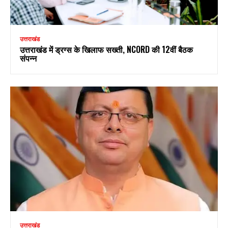
उत्तराखंड
उत्तराखंड में ड्रग्स के खिलाफ सख्ती, NCORD की 12वीं बैठक
संपन्न
उत्तराखंड