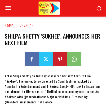
HOME
एंटरटेनमेंट
SHILPA SHETTY ‘SUKHEE’, ANNOUNCES HER
NEXT FILM
Actor Shilpa Shetty on Tuesday announced her next feature film
“Sukhee”. The movie, to be directed by Sonal Joshi, is backed by
Abundantia Entertainment and T-Series. Shetty, 46, took to Instagram
and shared the film’s poster. “Thrilled to announce my next, In and As
#Sukhee with @abundantiaent & @tseriesfilms. Directed by
@random_amusements,” she wrote.