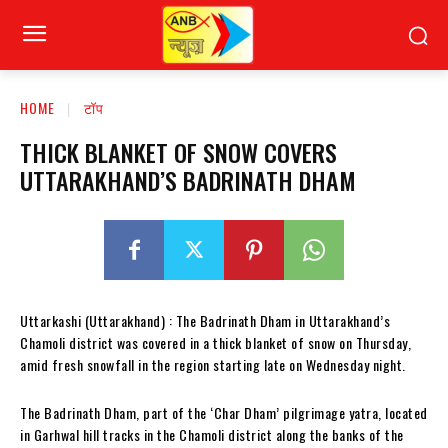
HOME
टॉप
THICK BLANKET OF SNOW COVERS
UTTARAKHAND’S BADRINATH DHAM
Uttarkashi (Uttarakhand) : The Badrinath Dham in Uttarakhand’s
Chamoli district was covered in a thick blanket of snow on Thursday,
amid fresh snowfall in the region starting late on Wednesday night.
The Badrinath Dham, part of the ‘Char Dham’ pilgrimage yatra, located
in Garhwal hill tracks in the Chamoli district along the banks of the