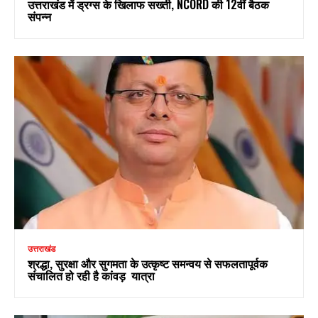
उत्तराखंड में ड्रग्स के खिलाफ सख्ती, NCORD की 12वीं बैठक
संपन्न
उत्तराखंड
श्रद्धा, सुरक्षा और सुगमता के उत्कृष्ट समन्वय से सफलतापूर्वक
संचालित हो रही है कांवड़ यात्रा