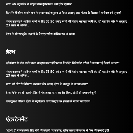
भारत और न्यूजीलैंड ने साइन किया ऐतिहासिक फ्री ट्रेड एग्रीमेंट
फिनलैंड में सीएम भगवंत मान ने एनआरआई समुदाय से किया आह्वान, कहा-पंजाब के विकास में भागीदार बनें प्रवासी
पंजाब सरकार ने आश्रित बच्चों के लिए 35.50 करोड़ रुपये की वित्तीय सहायता जारी की; डॉ. बलजीत कौर के अनुसार,
23 लाख से अधिक...
ईरान ने अंतरराष्ट्रीय उड़ानों के लिए एयरस्पेस आंशिक रूप से खोला
हेल्थ
व्हीलचेयर से डांस फ्लोर तक: रामकृष्ण केयर हॉस्पिटल्स में जॉइंट रिप्लेसमेंट मरीजों ने मनाया नई जिंदगी का जश्न
पंजाब सरकार ने आश्रित बच्चों के लिए 35.50 करोड़ रुपये की वित्तीय सहायता जारी की; डॉ. बलजीत कौर के अनुसार,
23 लाख से अधिक...
भारत की ओर से चिकित्सा सहायता खेप रवाना, ईरान के राजदूत ने जताया आभार
हेल्थ मिनिस्टर डॉ. बलबीर सिंह ने गांव हजारा वाला का दौरा किया, लोगों की समस्याएं सुनीं
डब्ल्यूएचओ चीफ ने ईरान के न्यूक्लियर पावर प्लांट्स पर हमलों को बताया खतरनाक
एंटरटेनमेंट
‘धुरंधर 3’ में जसकीरत सिंह रांगी की कहानी पर सस्पेंस, मुकेश छाबड़ा के बयान से फैंस की उम्मीदें टूटीं