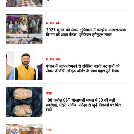
PUNJAB
2027 चुनाव को लेकर लुधियाना में कांग्रेस अल्पसंख्यक
विभाग की अहम बैठक, प्रोफेसर इमैनुएल नाहर
PUNJAB
पंजाब में अल्पसंख्यकों से संबंधित बढ़ती घटनाओं को
लेकर डीजीपी लॉ एंड ऑर्डर के साथ महत्वपूर्ण बैठक
पंजाब
₹100 करोड़ GST धोखाधड़ी मामले में ED की बड़ी
कार्रवाई, मंत्री संजीव अरोड़ा से जुड़े ठिकानों पर फिर
छापे
राज्य