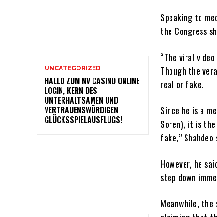
Speaking to med
the Congress sho
“The viral video
UNCATEGORIZED
Though the verac
HALLO ZUM NV CASINO ONLINE
real or fake.
LOGIN, KERN DES
UNTERHALTSAMEN UND
VERTRAUENSWÜRDIGEN
Since he is a m
GLÜCKSSPIELAUSFLUGS!
Soren), it is the
fake,” Shahdeo 
However, he said
step down immed
Meanwhile, the s