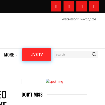
WEDNESDAY, MAY 20, 2026
MORE
LIVE TV
search
EO
DON'T MISS