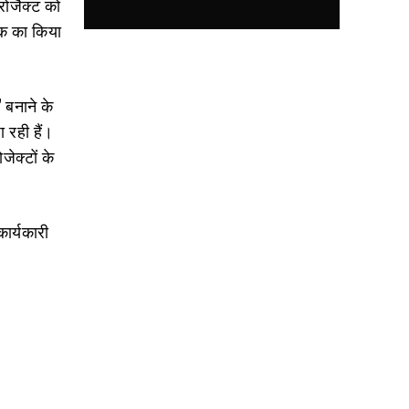
रोजैक्ट को
नक का किया
’ बनाने के
 रही हैं।
जेक्टों के
ार्यकारी