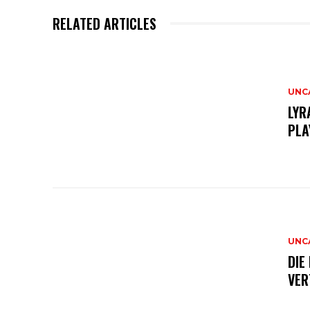
RELATED ARTICLES
UNC
LYR
PLA
UNC
DIE
VER