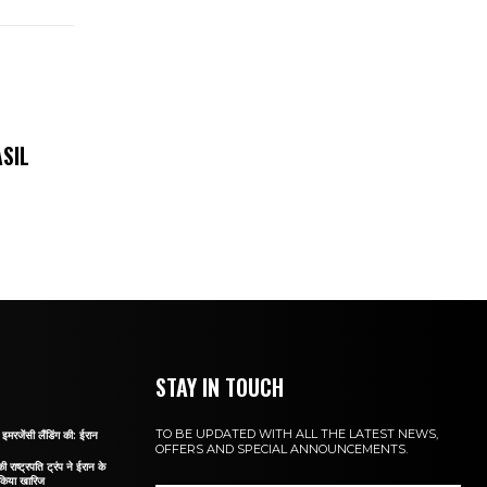
SIL
STAY IN TOUCH
TO BE UPDATED WITH ALL THE LATEST NEWS,
इमरजेंसी लैंडिंग की: ईरान
OFFERS AND SPECIAL ANNOUNCEMENTS.
ी राष्ट्रपति ट्रंप ने ईरान के
 किया खारिज