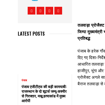
तलवाड़ा प्रोजैक्ट
जिम्पा मुख्यमंत्र
LATEST POSTS
प्रतिबद्ध
पंजाब के हरेक गाँव
दिए गए दिशा-निर्दे
आधारित तलवाड़ा ज
हाजीपुर, भूंगा और
प्रोजैक्ट अगले सा
पंजाब
बैराज तलवाड़ा से
पंजाब एजीटीएफ की बड़ी कामयाबी:
राजस्थान के दो शूटर्स जम्मू-कश्मीर
से गिरफ्तार, मखू हत्याकांड में मुख्य
आरोपी