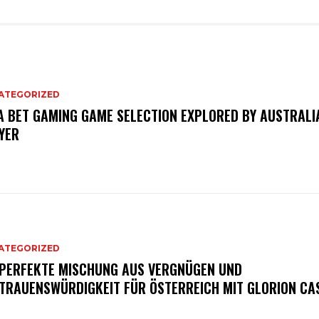
ATEGORIZED
A BET GAMING GAME SELECTION EXPLORED BY AUSTRALI
YER
ATEGORIZED
 PERFEKTE MISCHUNG AUS VERGNÜGEN UND
TRAUENSWÜRDIGKEIT FÜR ÖSTERREICH MIT GLORION CA