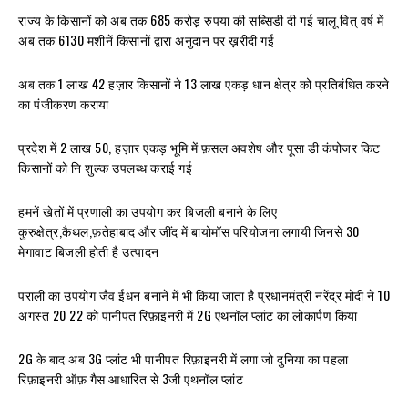
राज्य के किसानों को अब तक 685 करोड़ रुपया की सब्सिडी दी गई चालू वित् वर्ष में
अब तक 6130 मशीनें किसानों द्वारा अनुदान पर ख़रीदी गई
अब तक 1 लाख 42 हज़ार किसानों ने 13 लाख एकड़ धान क्षेत्र को प्रतिबंधित करने
का पंजीकरण कराया
प्रदेश में 2 लाख 50, हज़ार एकड़ भूमि में फ़सल अवशेष और पूसा डी कंपोजर किट
किसानों को नि शुल्क उपलब्ध कराई गई
हमनें खेतों में प्रणाली का उपयोग कर बिजली बनाने के लिए
कुरुक्षेत्र,कैथल,फ़तेहाबाद और जींद में बायोमॉस परियोजना लगायी जिनसे 30
मेगावाट बिजली होती है उत्पादन
पराली का उपयोग जैव ईधन बनाने में भी किया जाता है प्रधानमंत्री नरेंद्र मोदी ने 10
अगस्त 20 22 को पानीपत रिफ़ाइनरी में 2G एथनॉल प्लांट का लोकार्पण किया
2G के बाद अब 3G प्लांट भी पानीपत रिफ़ाइनरी में लगा जो दुनिया का पहला
रिफ़ाइनरी ऑफ़ गैस आधारित से 3जी एथनॉल प्लांट