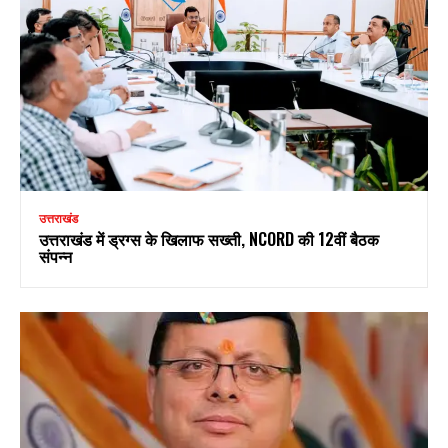
उत्तराखंड
उत्तराखंड में ड्रग्स के खिलाफ सख्ती, NCORD की 12वीं बैठक
संपन्न