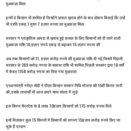
मुआवज़ा मिला
इनमें वे किसान भी शामिल है जिन्होंने फ़सल ख़राब होने के बाद दोबारा बिजाई कि उन्हें
भी प्रति एकड़ 1 मुश्त 7 हज़ार रुपया का मुआवज़ा मिला
सरकार ने प्राकृतिक आपदा से ख़राब हुई फ़सल के लिए किसानों को दी जाने वाली
मुआवज़ा राशि 10,हज़ार रुपये एकड़ से बढ़ाकर 15 हज़ार रुपया की
अब तक किसानों को 11, हज़ार करोड़ रुपये की मुआवज़ा राशि दी गई,जिसमें पिछली
सरकार के 269 करोड़ रुपया के बकाया राशि भी शामिल,पिछली सरकार द्वारा 10 वर्षों
में केवल 1158 करोड़ रुपया का दिया गया मुआवज़ा
प्रधानमंत्री नरेंद्र मोदी ने पीएम किसान सम्मान निधि योजना की 15वीं किस्त जारी
की,उसके लाभार्थी भी आज हमारे साथ संवाद में जुड़े
इस किस्त मेंप्रदेश के 8 लाख 70हज़ार किसानों को 175 करोड़ रुपया मिले
इन्हें मिलाकर कुल 15 किस्तों में किसानों को लगभग 15हज़ार करोड़ रुपये किए जा
चुके हैं प्रदान