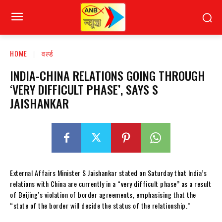
HOME
वर्ल्ड
INDIA-CHINA RELATIONS GOING THROUGH
‘VERY DIFFICULT PHASE’, SAYS S
JAISHANKAR
External Affairs Minister S Jaishankar stated on Saturday that India’s
relations with China are currently in a “very difficult phase” as a result
of Beijing’s violation of border agreements, emphasising that the
“state of the border will decide the status of the relationship.”