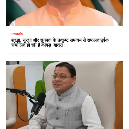
उत्तराखंड
श्रद्धा, सुरक्षा और सुगमता के उत्कृष्ट समन्वय से सफलतापूर्वक
संचालित हो रही है कांवड़ यात्रा