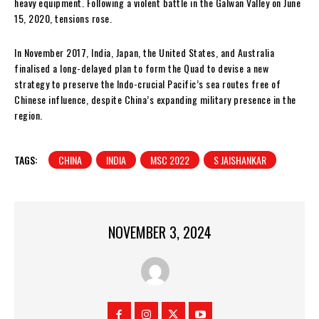
heavy equipment. Following a violent battle in the Galwan Valley on June
15, 2020, tensions rose.
In November 2017, India, Japan, the United States, and Australia
finalised a long-delayed plan to form the Quad to devise a new
strategy to preserve the Indo-crucial Pacific’s sea routes free of
Chinese influence, despite China’s expanding military presence in the
region.
TAGS:
CHINA
INDIA
MSC 2022
S JAISHANKAR
NOVEMBER 3, 2024