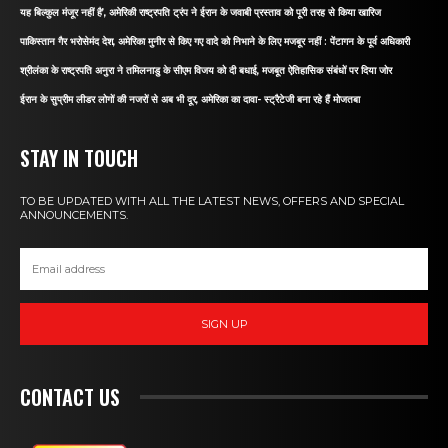
यह बिल्कुल मंजूर नहीं है’, अमेरिकी राष्ट्रपति ट्रंप ने ईरान के जवाबी प्रस्ताव को पूरी तरह से किया खारिज
पाकिस्तान गैर भरोसेमंद देश, अमेरिका मुनीर से किए गए वादे को निभाने के लिए मजबूर नहीं : पेंटागन के पूर्व अधिकारी
श्रीलंका के राष्ट्रपति अनुरा ने तमिलनाडु के सीएम विजय को दी बधाई, मजबूत ऐतिहासिक संबंधों पर दिया जोर
ईरान के सुप्रीम लीडर लोगों की नजरों से अब भी दूर, अमेरिका का दावा- स्ट्रैटेजी बना रहे हैं मोजतबा
STAY IN TOUCH
TO BE UPDATED WITH ALL THE LATEST NEWS, OFFERS AND SPECIAL
ANNOUNCEMENTS.
SIGN UP
CONTACT US