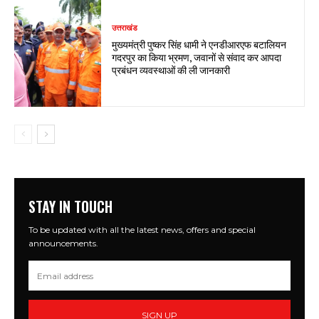
उत्तराखंड
मुख्यमंत्री पुष्कर सिंह धामी ने एनडीआरएफ बटालियन
गदरपुर का किया भ्रमण, जवानों से संवाद कर आपदा
प्रबंधन व्यवस्थाओं की ली जानकारी
STAY IN TOUCH
To be updated with all the latest news, offers and special
announcements.
SIGN UP