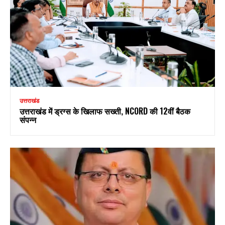
उत्तराखंड
उत्तराखंड में ड्रग्स के खिलाफ सख्ती, NCORD की 12वीं बैठक
संपन्न