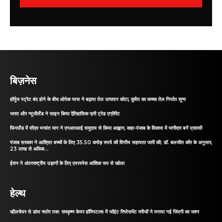
बिज़नेस
हॉर्मुज स्ट्रेट बंद होने के बीच ओपेक प्लस ने बढ़ाया तेल उत्पादन कोटा, कुवैत का कच्चा तेल निर्यात शून्य
भारत और न्यूजीलैंड ने साइन किया ऐतिहासिक फ्री ट्रेड एग्रीमेंट
फिनलैंड में सीएम भगवंत मान ने एनआरआई समुदाय से किया आह्वान, कहा-पंजाब के विकास में भागीदार बनें प्रवासी
पंजाब सरकार ने आश्रित बच्चों के लिए 35.50 करोड़ रुपये की वित्तीय सहायता जारी की; डॉ. बलजीत कौर के अनुसार,
23 लाख से अधिक...
ईरान ने अंतरराष्ट्रीय उड़ानों के लिए एयरस्पेस आंशिक रूप से खोला
हेल्थ
व्हीलचेयर से डांस फ्लोर तक: रामकृष्ण केयर हॉस्पिटल्स में जॉइंट रिप्लेसमेंट मरीजों ने मनाया नई जिंदगी का जश्न