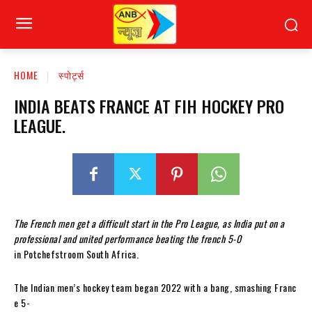
HOME
स्पोर्ट्स
INDIA BEATS FRANCE AT FIH HOCKEY PRO
LEAGUE.
The French men get a difficult start in the Pro League, as India put on a
professional and united performance beating the french 5-0
in Potchefstroom South Africa.
The Indian men’s hockey team began 2022 with a bang, smashing Franc
e 5-