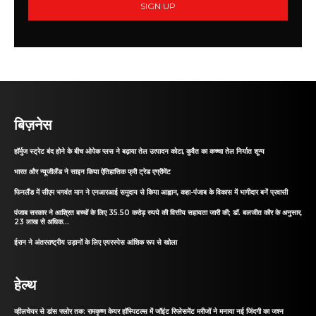
SIGN UP
बिज़नेस
हॉर्मुज स्ट्रेट बंद होने के बीच ओपेक प्लस ने बढ़ाया तेल उत्पादन कोटा, कुवैत का कच्चा तेल निर्यात शून्य
भारत और न्यूजीलैंड ने साइन किया ऐतिहासिक फ्री ट्रेड एग्रीमेंट
फिनलैंड में सीएम भगवंत मान ने एनआरआई समुदाय से किया आह्वान, कहा-पंजाब के विकास में भागीदार बनें प्रवासी
पंजाब सरकार ने आश्रित बच्चों के लिए 35.50 करोड़ रुपये की वित्तीय सहायता जारी की; डॉ. बलजीत कौर के अनुसार,
23 लाख से अधिक...
ईरान ने अंतरराष्ट्रीय उड़ानों के लिए एयरस्पेस आंशिक रूप से खोला
हेल्थ
व्हीलचेयर से डांस फ्लोर तक: रामकृष्ण केयर हॉस्पिटल्स में जॉइंट रिप्लेसमेंट मरीजों ने मनाया नई जिंदगी का जश्न