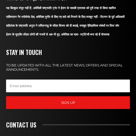
यह बिल्कुल मंजूर नहीं है’, अमेरिकी राष्ट्रपति ट्रंप ने ईरान के जवाबी प्रस्ताव को पूरी तरह से किया खारिज
पाकिस्तान गैर भरोसेमंद देश, अमेरिका मुनीर से किए गए वादे को निभाने के लिए मजबूर नहीं : पेंटागन के पूर्व अधिकारी
श्रीलंका के राष्ट्रपति अनुरा ने तमिलनाडु के सीएम विजय को दी बधाई, मजबूत ऐतिहासिक संबंधों पर दिया जोर
ईरान के सुप्रीम लीडर लोगों की नजरों से अब भी दूर, अमेरिका का दावा- स्ट्रैटेजी बना रहे हैं मोजतबा
STAY IN TOUCH
TO BE UPDATED WITH ALL THE LATEST NEWS, OFFERS AND SPECIAL
ANNOUNCEMENTS.
SIGN UP
CONTACT US