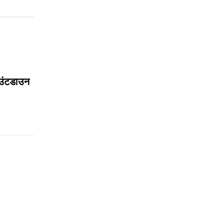
काउंटडाउन