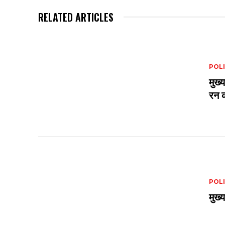
RELATED ARTICLES
POL
मुख्
रन 
POL
मुख्