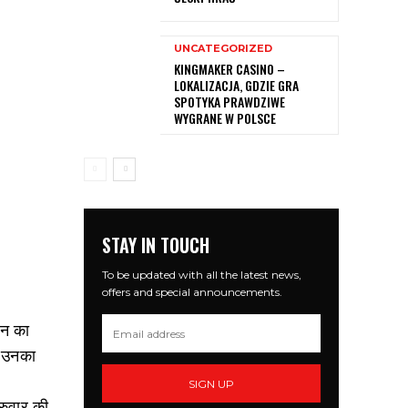
UNCATEGORIZED
KINGMAKER CASINO –
LOKALIZACJA, GDZIE GRA
SPOTYKA PRAWDZIWE
WYGRANE W POLSCE
STAY IN TOUCH
To be updated with all the latest news,
offers and special announcements.
ेन का
र उनका
SIGN UP
रुवार की