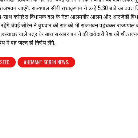
जभवन जाएंगे. राज्यपाल सीपी राधाकृष्णन ने उन्हें 5.30 बजे का वक्त दि
साथ-साथ कांग्रेस विधायक दल के नेता आलमगीर आलम और आरजेडी वि
ी रहेंगे.चंपई सोरेन ने बुधवार की रात को भी राजभवन पहुंचकर राज्यपाल
 हस्ताक्षर वाले पत्र के साथ सरकार बनाने की दावेदारी पेश की थी.राज्य
 में वह जल्द ही निर्णय लेंगे.
ESTED
#HEMANT SOREN NEWS: