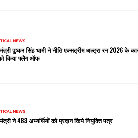
ITICAL NEWS
यमंत्री पुष्कर सिंह धामी ने नीति एक्सट्रीम अल्ट्रा रन 2026 के 
को किया फ्लैग ऑफ
ITICAL NEWS
यमंत्री ने 483 अभ्यर्थियों को प्रदान किये नियुक्ति पत्र