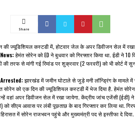
Share
िन की ज्यूडिशियल कस्टडी में, होटवार जेल के अपर डिवीजन सेल में रख
 News:
हेमंत सोरेन को ED ने बुधवार को गिरफ्तार किया था. ईडी ने 10 द
ईडी की तरफ से मांगी गई रिमांड पर शुक्रवार (2 फरवरी) को भी कोर्ट में स
Arrested:
झारखंड में जमीन घोटाले से जुड़े मनी लॉन्ड्रिंग के मामले में 
 सोरेन को एक दिन की ज्यूडिशियल कस्टडी में भेज दिया है. हेमंत सोरे
न्हें वहां अपर डिवीजन सेल में रखा जायेगा. केंद्रीय जांच एजेंसी (ईडी) न
) को सीएम आवास पर लंबी पूछताछ के बाद गिरफ्तार कर लिया था. गिरफ्
िरासत में सोरेन राजभवन पहुंचे और मुख्यमंत्री पद से इस्तीफा दे दिया.