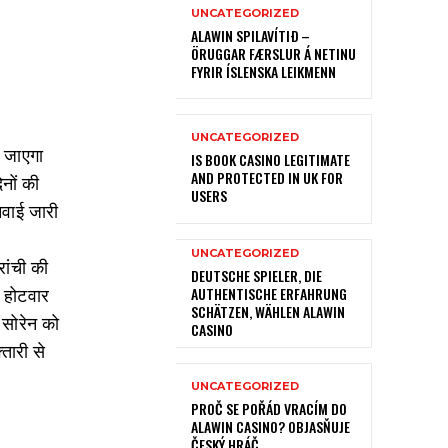
UNCATEGORIZED
ALAWIN SPILAVÍTIÐ –
ÖRUGGAR FÆRSLUR Á NETINU
FYRIR ÍSLENSKA LEIKMENN
UNCATEGORIZED
ा जाएगा
IS BOOK CASINO LEGITIMATE
AND PROTECTED IN UK FOR
िनों की
USERS
ुनवाई जारी
UNCATEGORIZED
रांची की
DEUTSCHE SPIELER, DIE
न होटवार
AUTHENTISCHE ERFAHRUNG
SCHÄTZEN, WÄHLEN ALAWIN
े सोरेन को
CASINO
तारी से
UNCATEGORIZED
PROČ SE POŘÁD VRACÍM DO
ALAWIN CASINO? OBJASŇUJE
ČESKÝ HRÁČ