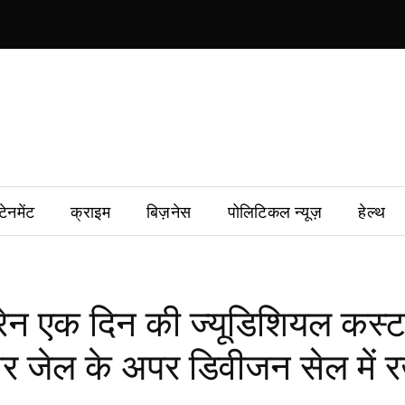
टेनमेंट
क्राइम
बिज़नेस
पोलिटिकल न्यूज़
हेल्थ
ोरेन एक दिन की ज्यूडिशियल कस्
टवार जेल के अपर डिवीजन सेल में 