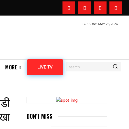
TUESDAY, MAY 26, 2026
MORE
LIVE TV
search
टडी
रखा
DON'T MISS