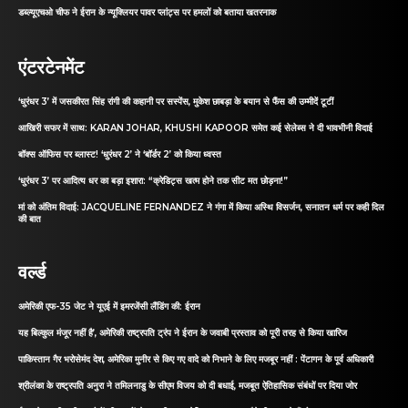
डब्ल्यूएचओ चीफ ने ईरान के न्यूक्लियर पावर प्लांट्स पर हमलों को बताया खतरनाक
एंटरटेनमेंट
‘धुरंधर 3’ में जसकीरत सिंह रांगी की कहानी पर सस्पेंस, मुकेश छाबड़ा के बयान से फैंस की उम्मीदें टूटीं
आखिरी सफर में साथ: KARAN JOHAR, KHUSHI KAPOOR समेत कई सेलेब्स ने दी भावभीनी विदाई
बॉक्स ऑफिस पर ब्लास्ट! ‘धुरंधर 2’ ने ‘बॉर्डर 2’ को किया ध्वस्त
‘धुरंधर 3’ पर आदित्य धर का बड़ा इशारा: “क्रेडिट्स खत्म होने तक सीट मत छोड़ना!”
मां को अंतिम विदाई: JACQUELINE FERNANDEZ ने गंगा में किया अस्थि विसर्जन, सनातन धर्म पर कही दिल
की बात
वर्ल्ड
अमेरिकी एफ-35 जेट ने यूएई में इमरजेंसी लैंडिंग की: ईरान
यह बिल्कुल मंजूर नहीं है’, अमेरिकी राष्ट्रपति ट्रंप ने ईरान के जवाबी प्रस्ताव को पूरी तरह से किया खारिज
पाकिस्तान गैर भरोसेमंद देश, अमेरिका मुनीर से किए गए वादे को निभाने के लिए मजबूर नहीं : पेंटागन के पूर्व अधिकारी
श्रीलंका के राष्ट्रपति अनुरा ने तमिलनाडु के सीएम विजय को दी बधाई, मजबूत ऐतिहासिक संबंधों पर दिया जोर