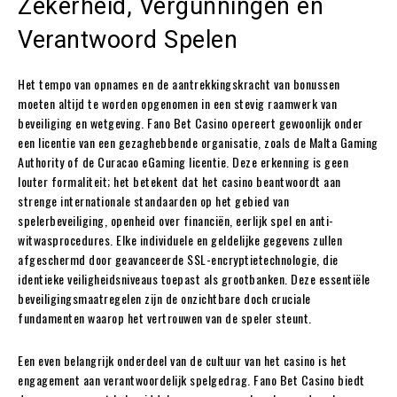
Zekerheid, Vergunningen en
Verantwoord Spelen
Het tempo van opnames en de aantrekkingskracht van bonussen
moeten altijd te worden opgenomen in een stevig raamwerk van
beveiliging en wetgeving. Fano Bet Casino opereert gewoonlijk onder
een licentie van een gezaghebbende organisatie, zoals de Malta Gaming
Authority of de Curacao eGaming licentie. Deze erkenning is geen
louter formaliteit; het betekent dat het casino beantwoordt aan
strenge internationale standaarden op het gebied van
spelerbeveiliging, openheid over financiën, eerlijk spel en anti-
witwasprocedures. Elke individuele en geldelijke gegevens zullen
afgeschermd door geavanceerde SSL-encryptietechnologie, die
identieke veiligheidsniveaus toepast als grootbanken. Deze essentiële
beveiligingsmaatregelen zijn de onzichtbare doch cruciale
fundamenten waarop het vertrouwen van de speler steunt.
Een even belangrijk onderdeel van de cultuur van het casino is het
engagement aan verantwoordelijk spelgedrag. Fano Bet Casino biedt