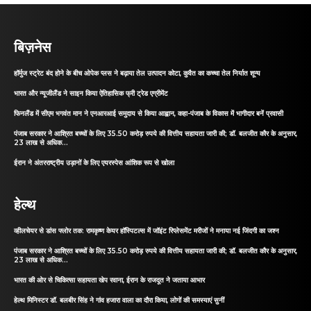
बिज़नेस
हॉर्मुज स्ट्रेट बंद होने के बीच ओपेक प्लस ने बढ़ाया तेल उत्पादन कोटा, कुवैत का कच्चा तेल निर्यात शून्य
भारत और न्यूजीलैंड ने साइन किया ऐतिहासिक फ्री ट्रेड एग्रीमेंट
फिनलैंड में सीएम भगवंत मान ने एनआरआई समुदाय से किया आह्वान, कहा-पंजाब के विकास में भागीदार बनें प्रवासी
पंजाब सरकार ने आश्रित बच्चों के लिए 35.50 करोड़ रुपये की वित्तीय सहायता जारी की; डॉ. बलजीत कौर के अनुसार,
23 लाख से अधिक...
ईरान ने अंतरराष्ट्रीय उड़ानों के लिए एयरस्पेस आंशिक रूप से खोला
हेल्थ
व्हीलचेयर से डांस फ्लोर तक: रामकृष्ण केयर हॉस्पिटल्स में जॉइंट रिप्लेसमेंट मरीजों ने मनाया नई जिंदगी का जश्न
पंजाब सरकार ने आश्रित बच्चों के लिए 35.50 करोड़ रुपये की वित्तीय सहायता जारी की; डॉ. बलजीत कौर के अनुसार,
23 लाख से अधिक...
भारत की ओर से चिकित्सा सहायता खेप रवाना, ईरान के राजदूत ने जताया आभार
हेल्थ मिनिस्टर डॉ. बलबीर सिंह ने गांव हजारा वाला का दौरा किया, लोगों की समस्याएं सुनीं