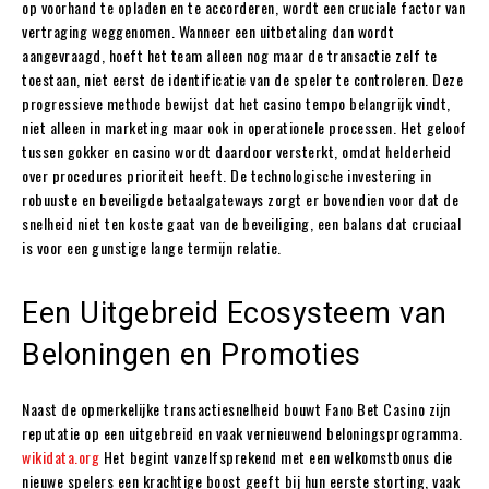
op voorhand te opladen en te accorderen, wordt een cruciale factor van
vertraging weggenomen. Wanneer een uitbetaling dan wordt
aangevraagd, hoeft het team alleen nog maar de transactie zelf te
toestaan, niet eerst de identificatie van de speler te controleren. Deze
progressieve methode bewijst dat het casino tempo belangrijk vindt,
niet alleen in marketing maar ook in operationele processen. Het geloof
tussen gokker en casino wordt daardoor versterkt, omdat helderheid
over procedures prioriteit heeft. De technologische investering in
robuuste en beveiligde betaalgateways zorgt er bovendien voor dat de
snelheid niet ten koste gaat van de beveiliging, een balans dat cruciaal
is voor een gunstige lange termijn relatie.
Een Uitgebreid Ecosysteem van
Beloningen en Promoties
Naast de opmerkelijke transactiesnelheid bouwt Fano Bet Casino zijn
reputatie op een uitgebreid en vaak vernieuwend beloningsprogramma.
wikidata.org
Het begint vanzelfsprekend met een welkomstbonus die
nieuwe spelers een krachtige boost geeft bij hun eerste storting, vaak