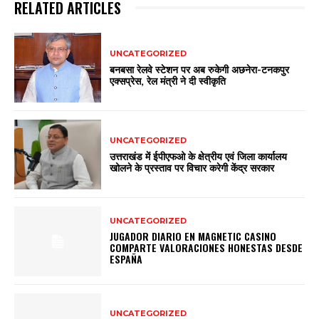
RELATED ARTICLES
UNCATEGORIZED
बनबसा रेलवे स्टेशन पर अब रुकेगी अछनेरा-टनकपुर
एक्सप्रेस, रेल मंत्री ने दी स्वीकृति
UNCATEGORIZED
उत्तराखंड में ईपीएफओ के क्षेत्रीय एवं जिला कार्यालय
खोलने के प्रस्ताव पर विचार करेगी केंद्र सरकार
UNCATEGORIZED
JUGADOR DIARIO EN MAGNETIC CASINO
COMPARTE VALORACIONES HONESTAS DESDE
ESPAÑA
UNCATEGORIZED