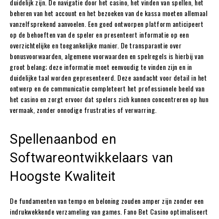
duidelijk zijn. De navigatie door het casino, het vinden van spellen, het
beheren van het account en het bezoeken van de kassa moeten allemaal
vanzelfsprekend aanvoelen. Een goed ontworpen platform anticipeert
op de behoeften van de speler en presenteert informatie op een
overzichtelijke en toegankelijke manier. De transparantie over
bonusvoorwaarden, algemene voorwaarden en spelregels is hierbij van
groot belang; deze informatie moet eenvoudig te vinden zijn en in
duidelijke taal worden gepresenteerd. Deze aandacht voor detail in het
ontwerp en de communicatie completeert het professionele beeld van
het casino en zorgt ervoor dat spelers zich kunnen concentreren op hun
vermaak, zonder onnodige frustraties of verwarring.
Spellenaanbod en
Softwareontwikkelaars van
Hoogste Kwaliteit
De fundamenten van tempo en beloning zouden amper zijn zonder een
indrukwekkende verzameling van games. Fano Bet Casino optimaliseert