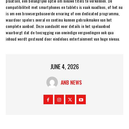
plaatsen, een belangrijke optie om nieuwe titels te verkennen. De
compatibiliteit met smartphones en tablets is vaak naadloos, of het nu
is om een browsergebaseerde ervaring of een dedicated programma,
waardoor spelers overal en continu kunnen gebruikmaken van het
complete aanbod. Deze aandacht voor details in het spelaanbod
waarborgt dat de toezegging van oneindige vergoedingen ook qua
inhoud wordt gesteund door eindeloos entertainment van hoge niveau.
JUNE 4, 2026
ANB NEWS