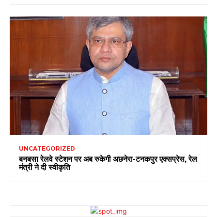
UNCATEGORIZED
बनबसा रेलवे स्टेशन पर अब रुकेगी अछनेरा-टनकपुर एक्सप्रेस, रेल
मंत्री ने दी स्वीकृति