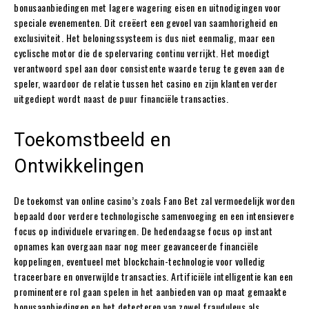
bonusaanbiedingen met lagere wagering eisen en uitnodigingen voor
speciale evenementen. Dit creëert een gevoel van saamhorigheid en
exclusiviteit. Het beloningssysteem is dus niet eenmalig, maar een
cyclische motor die de spelervaring continu verrijkt. Het moedigt
verantwoord spel aan door consistente waarde terug te geven aan de
speler, waardoor de relatie tussen het casino en zijn klanten verder
uitgediept wordt naast de puur financiële transacties.
Toekomstbeeld en
Ontwikkelingen
De toekomst van online casino’s zoals Fano Bet zal vermoedelijk worden
bepaald door verdere technologische samenvoeging en een intensievere
focus op individuele ervaringen. De hedendaagse focus op instant
opnames kan overgaan naar nog meer geavanceerde financiële
koppelingen, eventueel met blockchain-technologie voor volledig
traceerbare en onverwijlde transacties. Artificiële intelligentie kan een
prominentere rol gaan spelen in het aanbieden van op maat gemaakte
bonusaanbiedingen en het detecteren van zowel frauduleus als